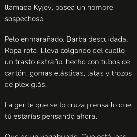
llamada Kyjov, pasea un hombre
sospechoso.
Pelo enmarañado. Barba descuidada.
Ropa rota. Lleva colgando del cuello
un trasto extraño, hecho con tubos de
cartón, gomas elásticas, latas y trozos
de plexiglás.
La gente que se lo cruza piensa lo que
tú estarías pensando ahora.
Que es un vagabundo. Que está loco.