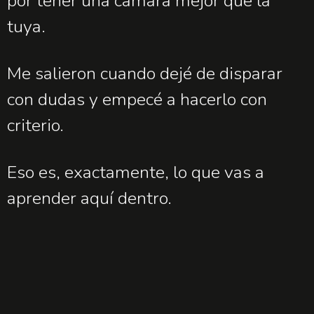
por tener una cámara mejor que la
tuya.
Me salieron cuando dejé de disparar
con dudas y empecé a hacerlo con
criterio.
Eso es, exactamente, lo que vas a
aprender aquí dentro.