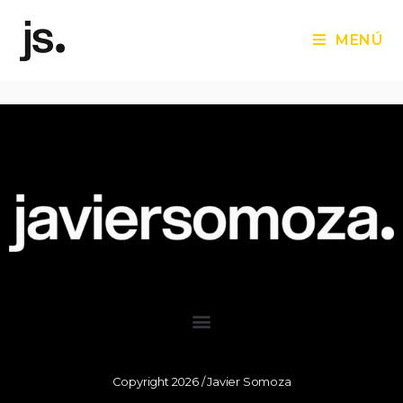
MENÚ
Copyright 2026 / Javier Somoza